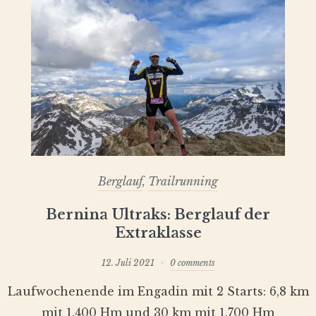
Berglauf
,
Trailrunning
Bernina Ultraks: Berglauf der
Extraklasse
12. Juli 2021
0 comments
Laufwochenende im Engadin mit 2 Starts: 6,8 km
mit 1.400 Hm und 30 km mit 1.700 Hm