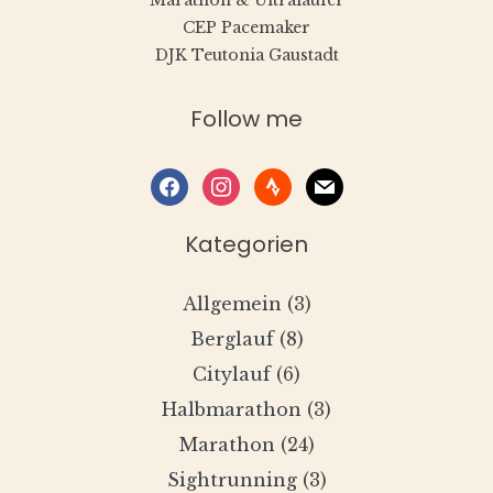
Marathon & Ultraläufer
CEP Pacemaker
DJK Teutonia Gaustadt
Follow me
facebook
instagram
strava
mail
Kategorien
Allgemein
(3)
Berglauf
(8)
Citylauf
(6)
Halbmarathon
(3)
Marathon
(24)
Sightrunning
(3)