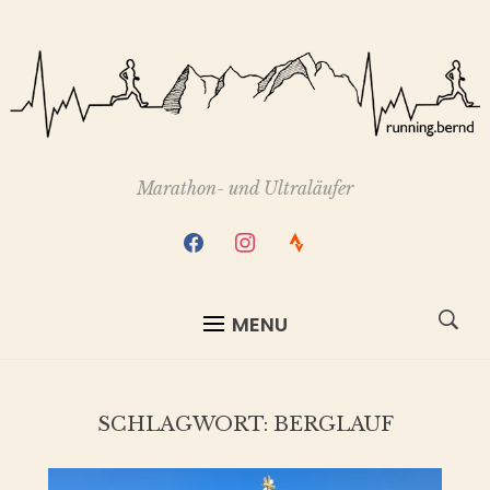
Marathon- und Ultraläufer
facebook
instagram
strava
MENU
SCHLAGWORT:
BERGLAUF