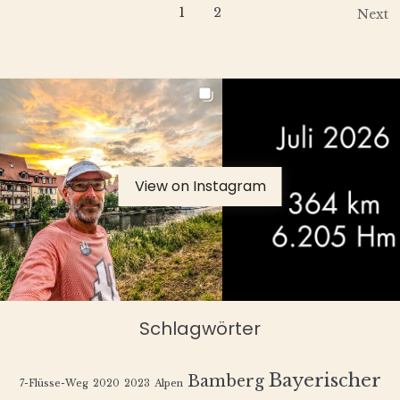
1
2
Next
View on Instagram
Schlagwörter
Bayerischer
Bamberg
7-Flüsse-Weg
2020
2023
Alpen