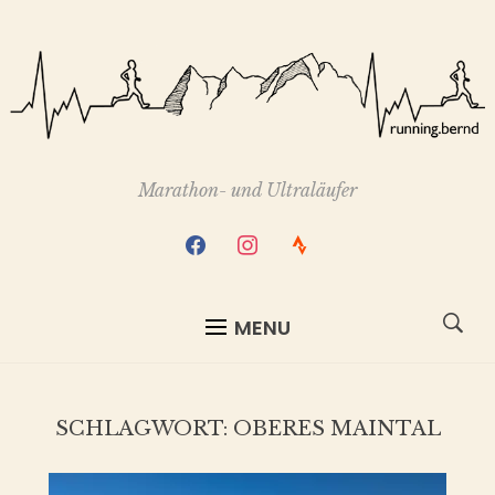
Marathon- und Ultraläufer
facebook
instagram
strava
MENU
SCHLAGWORT:
OBERES MAINTAL