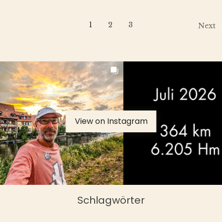
1
2
3
Next
View on Instagram
Schlagwörter