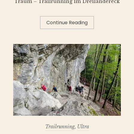
Traum – Trailrunning im Dreiländereck
Continue Reading
Trailrunning
,
Ultra