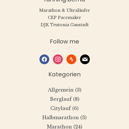
Marathon & Ultraläufer
CEP Pacemaker
DJK Teutonia Gaustadt
Follow me
facebook
instagram
strava
mail
Kategorien
Allgemein
(3)
Berglauf
(8)
Citylauf
(6)
Halbmarathon
(3)
Marathon
(24)