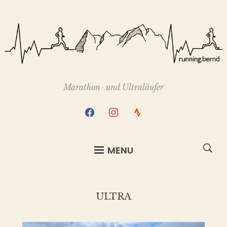
Marathon- und Ultraläufer
facebook
instagram
strava
MENU
ULTRA