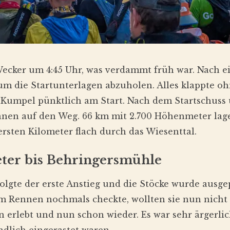
ecker um 4:45 Uhr, was verdammt früh war. Nach e
um die Startunterlagen abzuholen. Alles klappte o
Kumpel pünktlich am Start. Nach dem Startschuss 
innen auf den Weg. 66 km mit 2.700 Höhenmeter lag
rsten Kilometer flach durch das Wiesenttal.
eter bis Behringersmühle
olgte der erste Anstieg und die Stöcke wurde ausge
 Rennen nochmals checkte, wollten sie nun nicht e
n erlebt und nun schon wieder. Es war sehr ärgerli