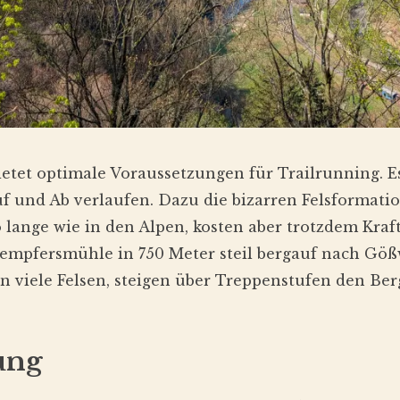
etet optimale Voraussetzungen für Trailrunning. Es 
uf und Ab verlaufen. Dazu die bizarren Felsformat
o lange wie in den Alpen, kosten aber trotzdem Kraft
Stempfersmühle in 750 Meter steil bergauf nach Göß
n viele Felsen, steigen über Treppenstufen den Berg
ung