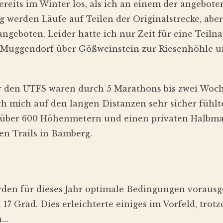
ereits im Winter los, als ich an einem der angeb
g werden Läufe auf Teilen der Originalstrecke, abe
ngeboten. Leider hatte ich nur Zeit für eine Teiln
Muggendorf über Gößweinstein zur Riesenhöhle u
 den UTFS waren durch 5 Marathons bis zwei Woch
ch mich auf den langen Distanzen sehr sicher fühlte.
über 600 Höhenmetern und einen privaten Halbma
n Trails in Bamberg.
den für dieses Jahr optimale Bedingungen vorausg
17 Grad. Dies erleichterte einiges im Vorfeld, trotz
n…