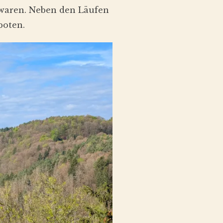
 waren. Neben den Läufen
boten.