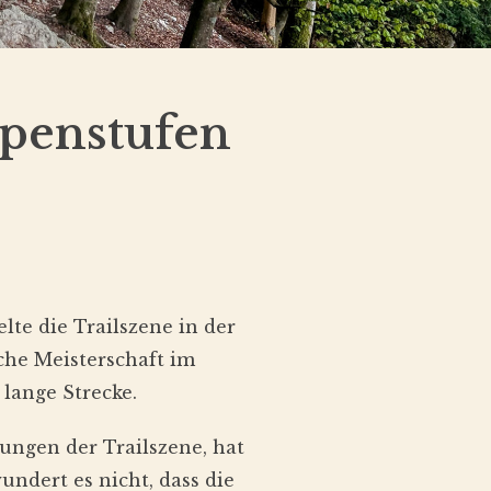
penstufen
te die Trailszene in der
che Meisterschaft im
 lange Strecke.
ungen der Trailszene, hat
ndert es nicht, dass die