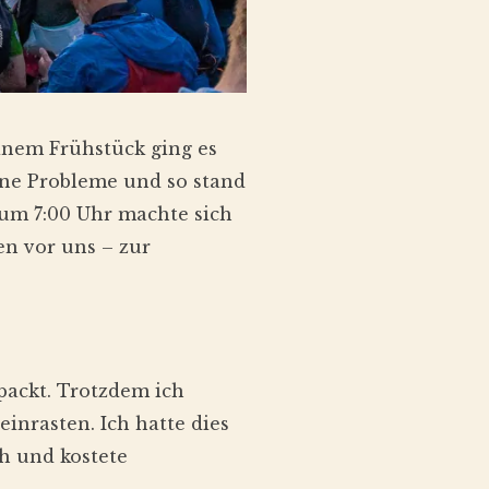
inem Frühstück ging es
hne Probleme und so stand
um 7:00 Uhr machte sich
en vor uns – zur
packt. Trotzdem ich
inrasten. Ich hatte dies
ch und kostete