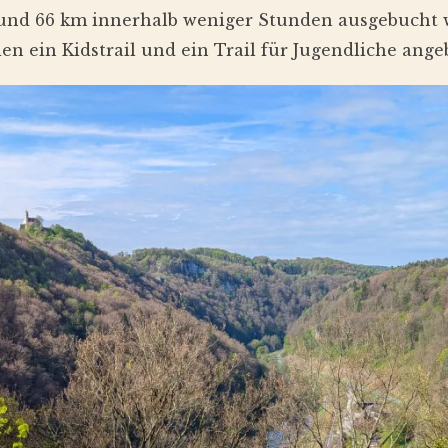
 und 66 km innerhalb weniger Stunden ausgebucht
n ein Kidstrail und ein Trail für Jugendliche ange