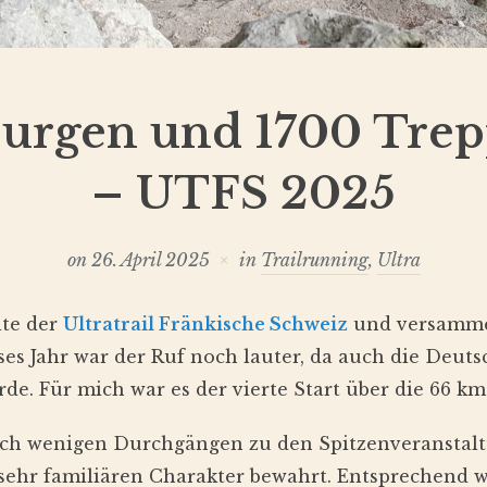
Burgen und 1700 Trep
– UTFS 2025
on
26. April 2025
in
Trailrunning
,
Ultra
te der
Ultratrail Fränkische Schweiz
und versammel
es Jahr war der Ruf noch lauter, da auch die Deuts
de. Für mich war es der vierte Start über die 66 km
ach wenigen Durchgängen zu den Spitzenveranstalt
sehr familiären Charakter bewahrt. Entsprechend wu