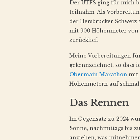
Der UTFS ging für mich b
teilnahm. Als Vorbereitun
der Hersbrucker Schweiz a
mit 900 Höhenmeter von 
zurücklief.
Meine Vorbereitungen für
gekennzeichnet, so dass i
Obermain Marathon
mit 
Höhenmetern auf schmale
Das Rennen
Im Gegensatz zu 2024 wur
Sonne, nachmittags bis zu 
anziehen, was mitnehme