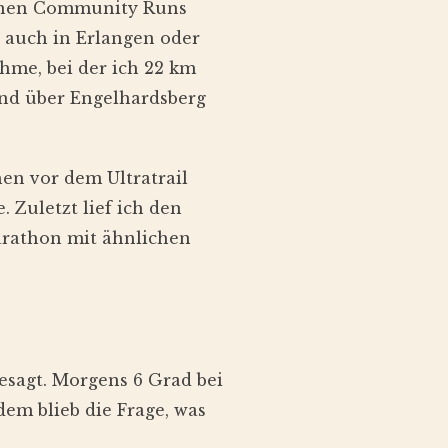
otenen Community Runs
r auch in Erlangen oder
ahme, bei der ich 22 km
nd über Engelhardsberg
en vor dem Ultratrail
 Zuletzt lief ich den
rathon mit ähnlichen
esagt. Morgens 6 Grad bei
dem blieb die Frage, was