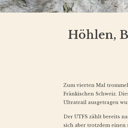
Höhlen, 
Zum vierten Mal trommel
Fränkischen Schweiz. Dies
Ultratrail ausgetragen wur
Der UTFS zählt bereits n
sich aber trotzdem einen 