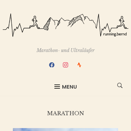
Marathon- und Ultraläufer
facebook
instagram
strava
MENU
MARATHON