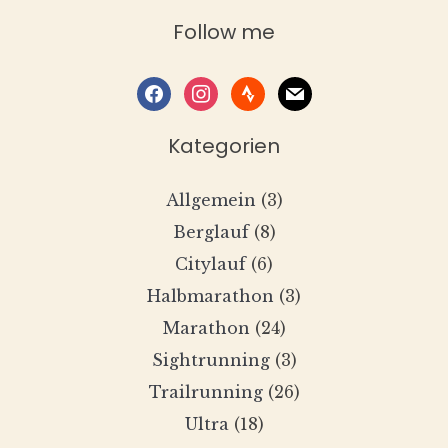
Follow me
facebook
instagram
strava
mail
Kategorien
Allgemein
(3)
Berglauf
(8)
Citylauf
(6)
Halbmarathon
(3)
Marathon
(24)
Sightrunning
(3)
Trailrunning
(26)
Ultra
(18)