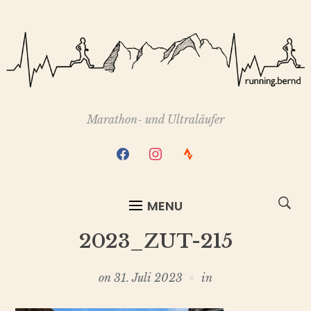
Marathon- und Ultraläufer
facebook
instagram
strava
MENU
2023_ZUT-215
on
31. Juli 2023
in