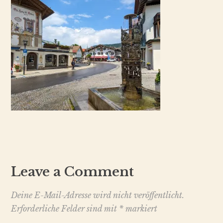
Leave a Comment
Deine E-Mail-Adresse wird nicht veröffentlicht.
Erforderliche Felder sind mit
*
markiert