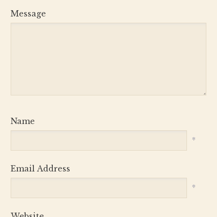
Message
Name
*
Email Address
*
Website