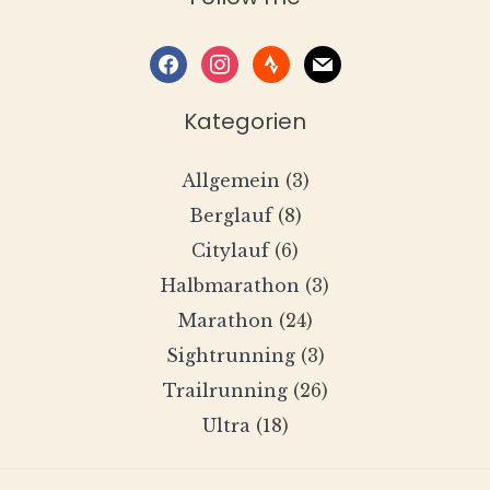
facebook
instagram
strava
mail
Kategorien
Allgemein
(3)
Berglauf
(8)
Citylauf
(6)
Halbmarathon
(3)
Marathon
(24)
Sightrunning
(3)
Trailrunning
(26)
Ultra
(18)