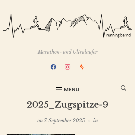
Marathon- und Ultraläufer
facebook
instagram
strava
MENU
2025_Zugspitze-9
on
7. September 2025
in