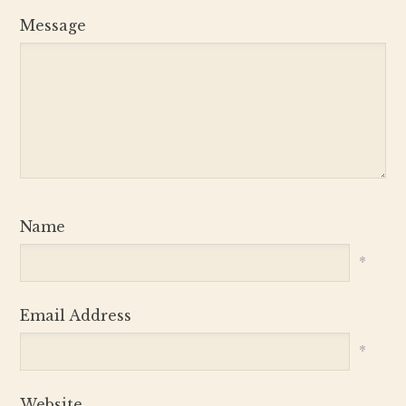
Message
Name
*
Email Address
*
Website