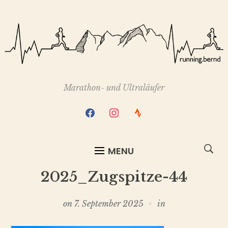
Marathon- und Ultraläufer
facebook
instagram
strava
MENU
2025_Zugspitze-44
on
7. September 2025
in