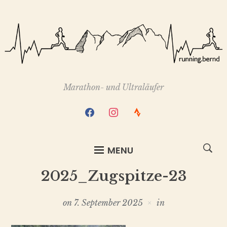
Marathon- und Ultraläufer
facebook
instagram
strava
MENU
2025_Zugspitze-23
on
7. September 2025
in