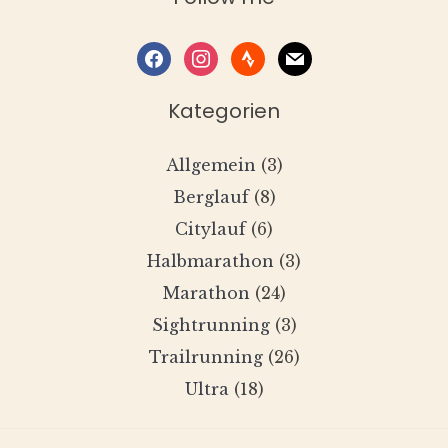
facebook
instagram
strava
mail
Kategorien
Allgemein
(3)
Berglauf
(8)
Citylauf
(6)
Halbmarathon
(3)
Marathon
(24)
Sightrunning
(3)
Trailrunning
(26)
Ultra
(18)