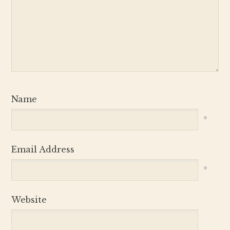
Name
*
Email Address
*
Website