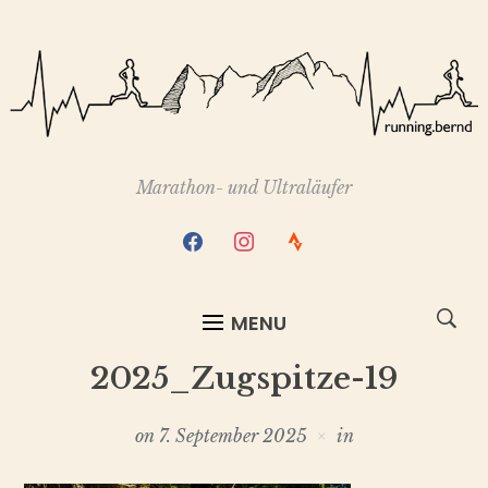
Marathon- und Ultraläufer
facebook
instagram
strava
MENU
2025_Zugspitze-19
on
7. September 2025
in