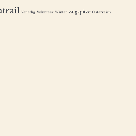
trail
Zugspitze
Venedig
Volunteer
Winter
Österreich