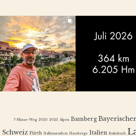
Bayerische
Bamberg
7-Flüsse-Weg
2020
2023
Alpen
L
Schweiz
Italien
Fürth
Halbmarathon
Hassberge
Kulmbach