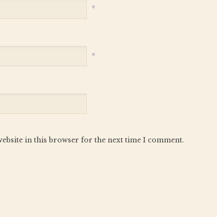
*
*
ebsite in this browser for the next time I comment.