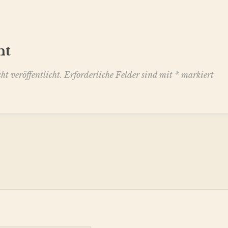
nt
t veröffentlicht.
Erforderliche Felder sind mit
*
markiert