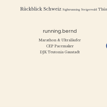
Rückblick
Schweiz
Thür
Sightrunning
Steigerwald
running.bernd
Marathon & Ultraläufer
CEP Pacemaker
DJK Teutonia Gaustadt