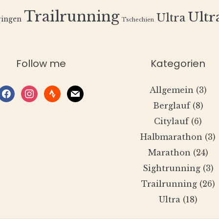
Trailrunning
Ultra
Ultra
ingen
Tschechien
Follow me
Kategorien
Allgemein
(3)
facebook
instagram
strava
mail
Berglauf
(8)
Citylauf
(6)
Halbmarathon
(3)
Marathon
(24)
Sightrunning
(3)
Trailrunning
(26)
Ultra
(18)