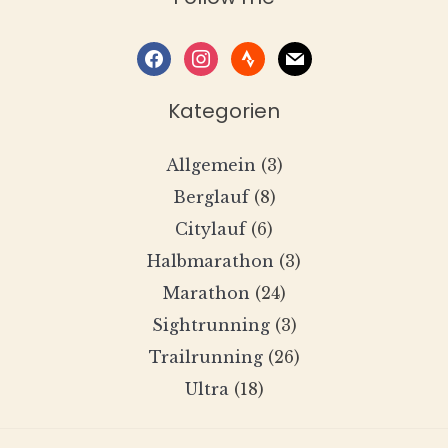
facebook
instagram
strava
mail
Kategorien
Allgemein
(3)
Berglauf
(8)
Citylauf
(6)
Halbmarathon
(3)
Marathon
(24)
Sightrunning
(3)
Trailrunning
(26)
Ultra
(18)