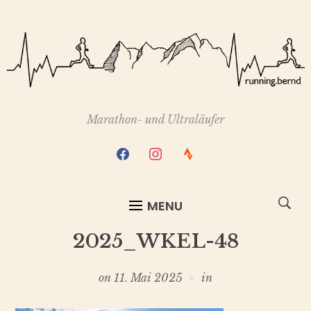
Marathon- und Ultraläufer
facebook
instagram
strava
MENU
2025_WKEL-48
on
11. Mai 2025
in