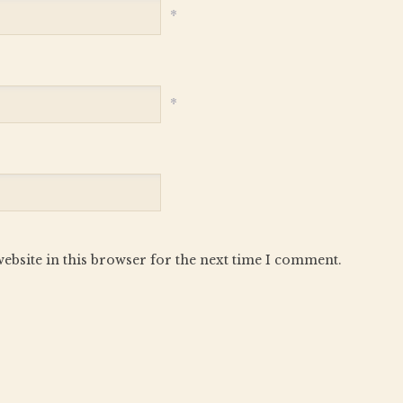
*
*
ebsite in this browser for the next time I comment.