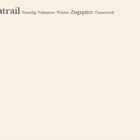
trail
Zugspitze
Venedig
Volunteer
Winter
Österreich