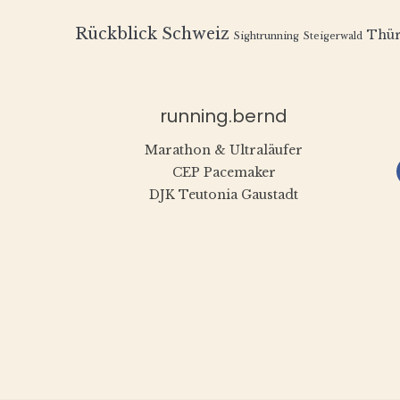
Rückblick
Schweiz
Thür
Sightrunning
Steigerwald
running.bernd
Marathon & Ultraläufer
CEP Pacemaker
DJK Teutonia Gaustadt