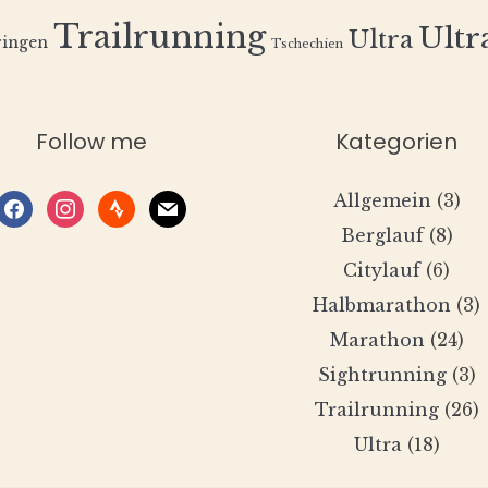
Trailrunning
Ultra
Ultra
ingen
Tschechien
Follow me
Kategorien
Allgemein
(3)
facebook
instagram
strava
mail
Berglauf
(8)
Citylauf
(6)
Halbmarathon
(3)
Marathon
(24)
Sightrunning
(3)
Trailrunning
(26)
Ultra
(18)