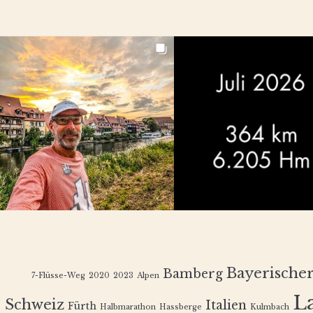
Bayerische
Bamberg
7-Flüsse-Weg
2020
2023
Alpen
L
Schweiz
Italien
Fürth
Halbmarathon
Hassberge
Kulmbach