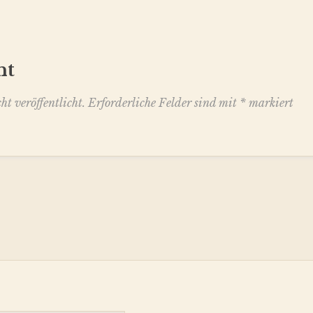
nt
t veröffentlicht.
Erforderliche Felder sind mit
*
markiert