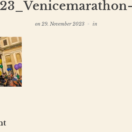
23_Venicemarathon
on
29. November 2023
in
nt