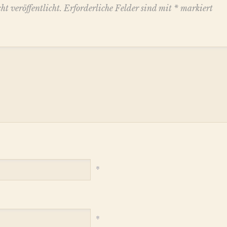
t veröffentlicht.
Erforderliche Felder sind mit
*
markiert
*
*