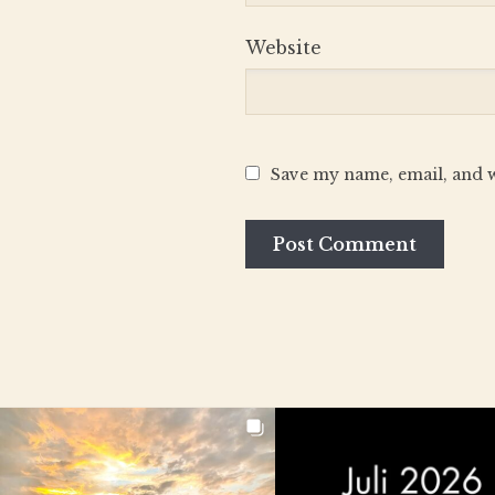
Website
Save my name, email, and w