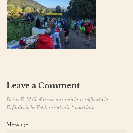
Leave a Comment
Deine E-Mail-Adresse wird nicht veröffentlicht.
Erforderliche Felder sind mit
*
markiert
Message