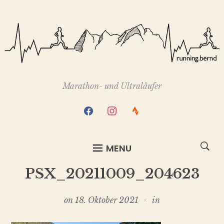
Marathon- und Ultraläufer
facebook
instagram
strava
MENU
PSX_20211009_204623
on
18. Oktober 2021
in