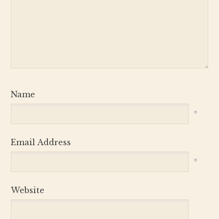
Name
*
Email Address
*
Website