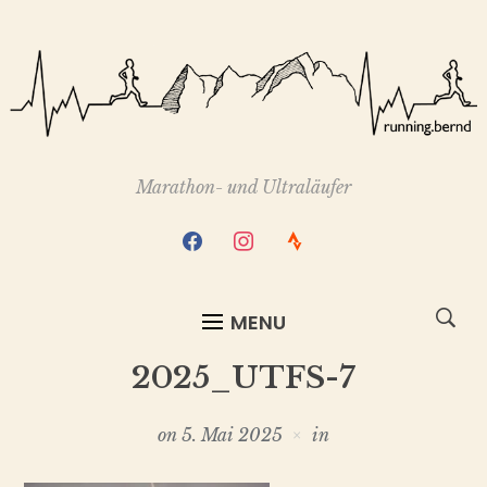
Marathon- und Ultraläufer
facebook
instagram
strava
MENU
2025_UTFS-7
on
5. Mai 2025
in