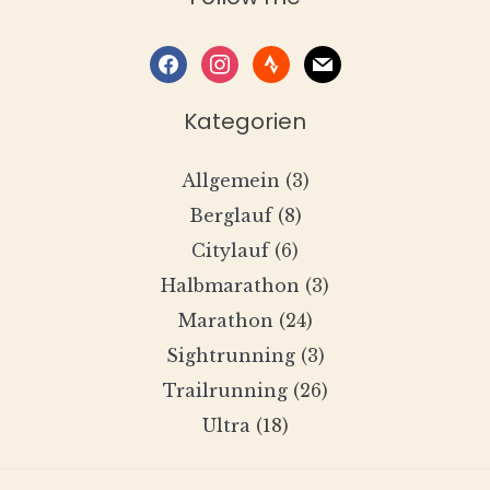
facebook
instagram
strava
mail
Kategorien
Allgemein
(3)
Berglauf
(8)
Citylauf
(6)
Halbmarathon
(3)
Marathon
(24)
Sightrunning
(3)
Trailrunning
(26)
Ultra
(18)