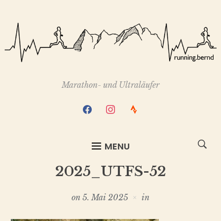
Marathon- und Ultraläufer
facebook
instagram
strava
MENU
2025_UTFS-52
on
5. Mai 2025
in