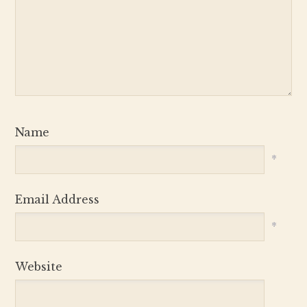
Name
*
Email Address
*
Website