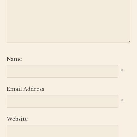
Name
*
Email Address
*
Website