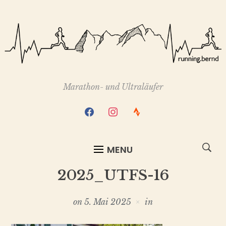
Marathon- und Ultraläufer
facebook
instagram
strava
MENU
2025_UTFS-16
on
5. Mai 2025
in