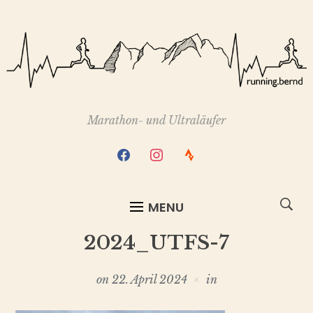
Marathon- und Ultraläufer
facebook
instagram
strava
MENU
2024_UTFS-7
on
22. April 2024
in