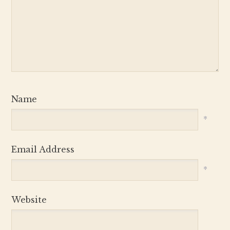
Name
*
Email Address
*
Website