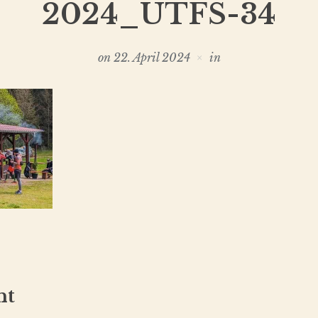
2024_UTFS-34
on
22. April 2024
in
nt