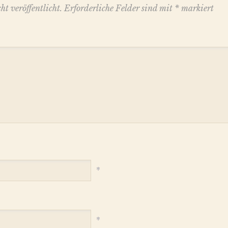
t veröffentlicht.
Erforderliche Felder sind mit
*
markiert
*
*