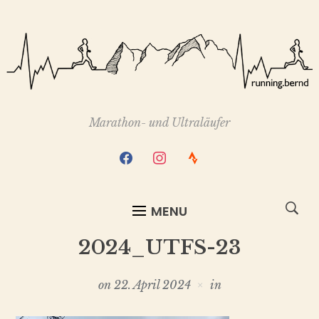
Marathon- und Ultraläufer
facebook
instagram
strava
MENU
2024_UTFS-23
on
22. April 2024
in