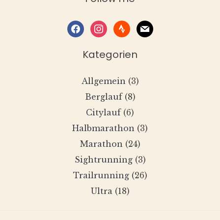
facebook
instagram
strava
mail
Kategorien
Allgemein
(3)
Berglauf
(8)
Citylauf
(6)
Halbmarathon
(3)
Marathon
(24)
Sightrunning
(3)
Trailrunning
(26)
Ultra
(18)