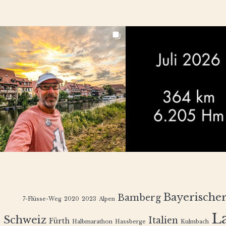
Bayerische
Bamberg
7-Flüsse-Weg
2020
2023
Alpen
L
Schweiz
Italien
Fürth
Halbmarathon
Hassberge
Kulmbach