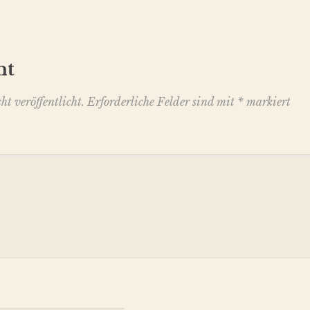
nt
t veröffentlicht.
Erforderliche Felder sind mit
*
markiert