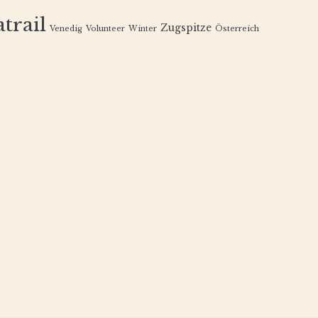
trail
Zugspitze
Venedig
Volunteer
Winter
Österreich