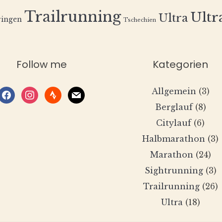
Trailrunning
Ultra
Ultra
ingen
Tschechien
Follow me
Kategorien
Allgemein
(3)
facebook
instagram
strava
mail
Berglauf
(8)
Citylauf
(6)
Halbmarathon
(3)
Marathon
(24)
Sightrunning
(3)
Trailrunning
(26)
Ultra
(18)