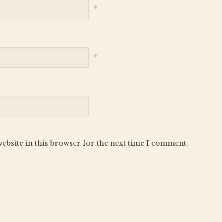
*
*
ebsite in this browser for the next time I comment.