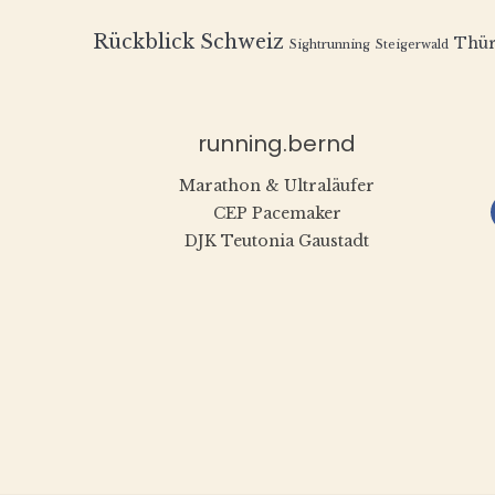
Rückblick
Schweiz
Thür
Sightrunning
Steigerwald
running.bernd
Marathon & Ultraläufer
CEP Pacemaker
DJK Teutonia Gaustadt