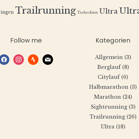
Trailrunning
Ultra
Ultra
ingen
Tschechien
Follow me
Kategorien
Allgemein
(3)
facebook
instagram
strava
mail
Berglauf
(8)
Citylauf
(6)
Halbmarathon
(3)
Marathon
(24)
Sightrunning
(3)
Trailrunning
(26)
Ultra
(18)