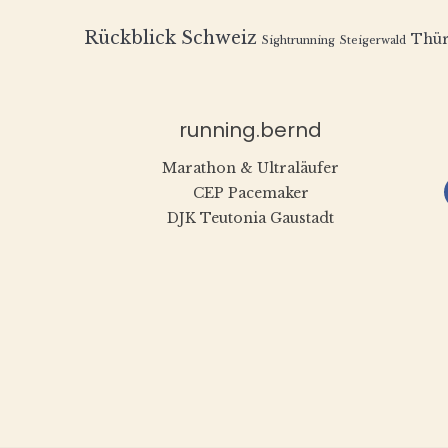
Rückblick
Schweiz
Thür
Sightrunning
Steigerwald
running.bernd
Marathon & Ultraläufer
CEP Pacemaker
DJK Teutonia Gaustadt