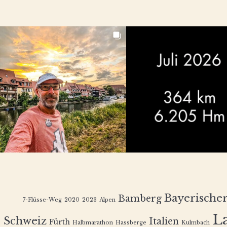
Bayerische
Bamberg
7-Flüsse-Weg
2020
2023
Alpen
L
Schweiz
Italien
Fürth
Halbmarathon
Hassberge
Kulmbach