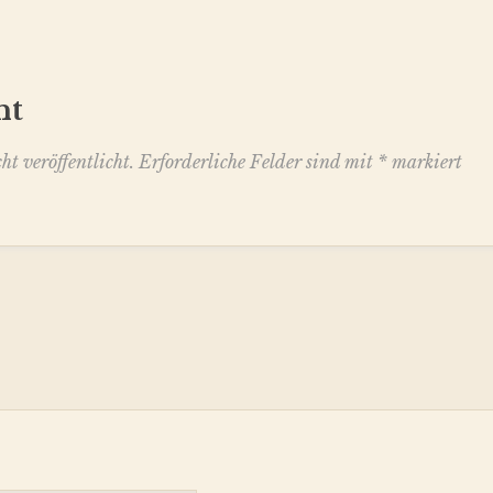
nt
t veröffentlicht.
Erforderliche Felder sind mit
*
markiert