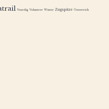
trail
Zugspitze
Venedig
Volunteer
Winter
Österreich