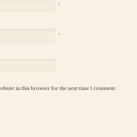
*
*
ebsite in this browser for the next time I comment.