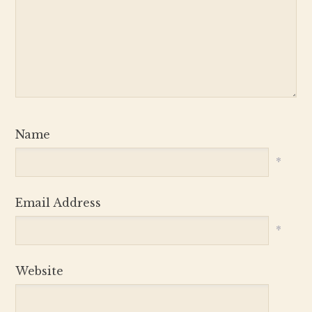
Name
*
Email Address
*
Website