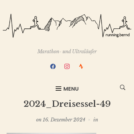
Marathon- und Ultraläufer
facebook
instagram
strava
MENU
2024_Dreisessel-49
on
16. Dezember 2024
in