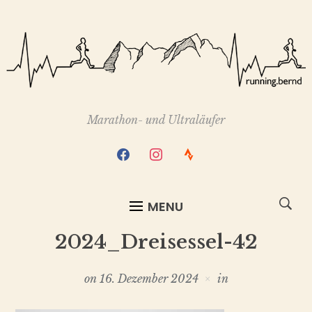
Marathon- und Ultraläufer
facebook
instagram
strava
MENU
2024_Dreisessel-42
on
16. Dezember 2024
in