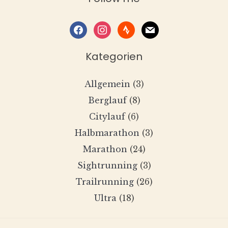
facebook
instagram
strava
mail
Kategorien
Allgemein
(3)
Berglauf
(8)
Citylauf
(6)
Halbmarathon
(3)
Marathon
(24)
Sightrunning
(3)
Trailrunning
(26)
Ultra
(18)