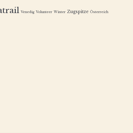
trail
Zugspitze
Venedig
Volunteer
Winter
Österreich