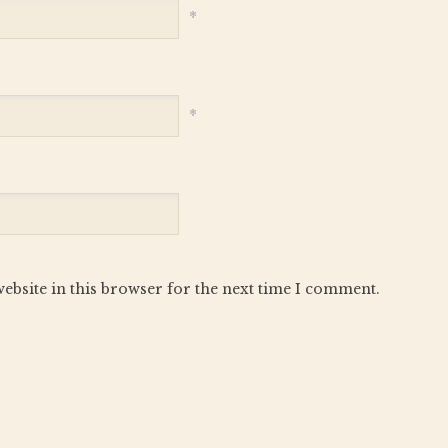
*
*
ebsite in this browser for the next time I comment.