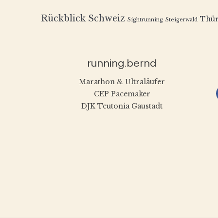
Rückblick
Schweiz
Thür
Sightrunning
Steigerwald
running.bernd
Marathon & Ultraläufer
CEP Pacemaker
DJK Teutonia Gaustadt