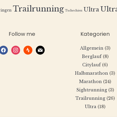
Trailrunning
Ultra
Ultra
ingen
Tschechien
Follow me
Kategorien
Allgemein
(3)
facebook
instagram
strava
mail
Berglauf
(8)
Citylauf
(6)
Halbmarathon
(3)
Marathon
(24)
Sightrunning
(3)
Trailrunning
(26)
Ultra
(18)