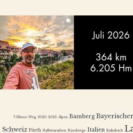
Bayerische
Bamberg
7-Flüsse-Weg
2020
2023
Alpen
L
Schweiz
Italien
Fürth
Halbmarathon
Hassberge
Kulmbach