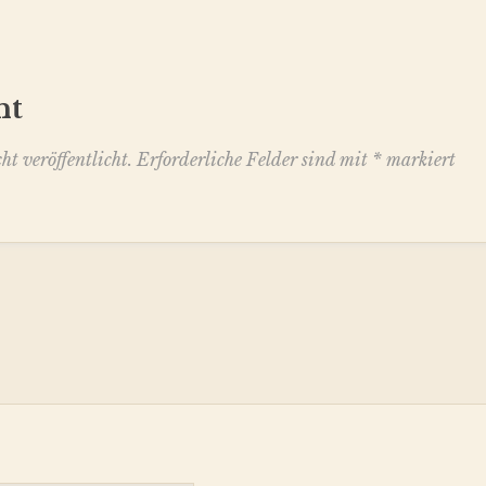
nt
t veröffentlicht.
Erforderliche Felder sind mit
*
markiert