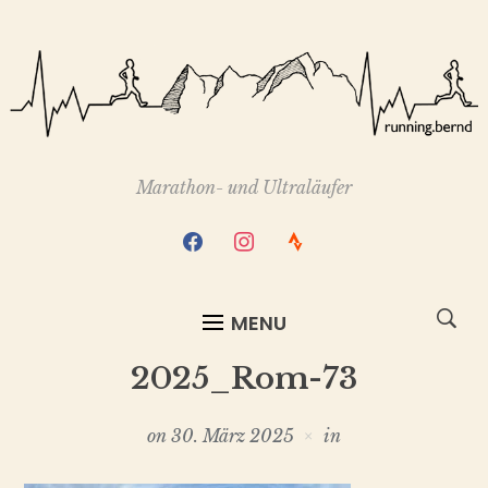
Marathon- und Ultraläufer
facebook
instagram
strava
MENU
2025_Rom-73
on
30. März 2025
in