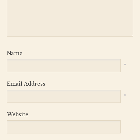
Name
*
Email Address
*
Website