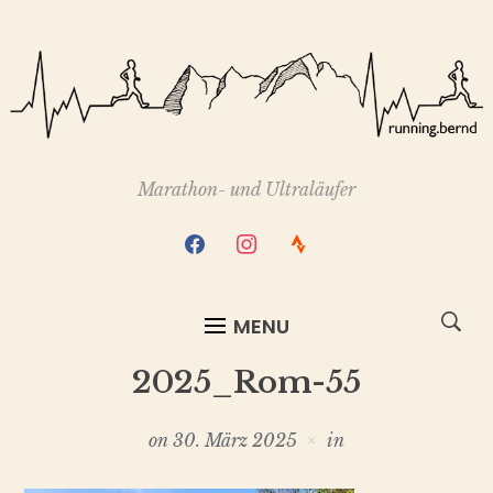
Marathon- und Ultraläufer
facebook
instagram
strava
MENU
2025_Rom-55
on
30. März 2025
in