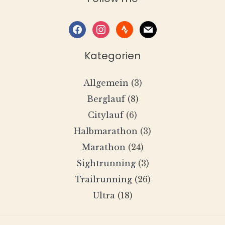
facebook
instagram
strava
mail
Kategorien
Allgemein
(3)
Berglauf
(8)
Citylauf
(6)
Halbmarathon
(3)
Marathon
(24)
Sightrunning
(3)
Trailrunning
(26)
Ultra
(18)