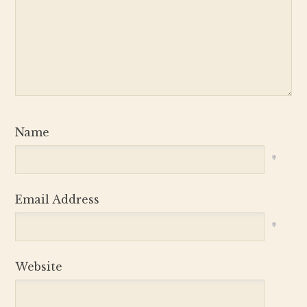
Name
*
Email Address
*
Website