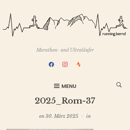
Marathon- und Ultraläufer
facebook
instagram
strava
MENU
2025_Rom-37
on
30. März 2025
in