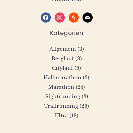
facebook
instagram
strava
mail
Kategorien
Allgemein
(3)
Berglauf
(8)
Citylauf
(6)
Halbmarathon
(3)
Marathon
(24)
Sightrunning
(3)
Trailrunning
(26)
Ultra
(18)