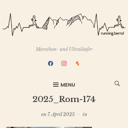
Marathon- und Ultraläufer
facebook
instagram
strava
MENU
2025_Rom-174
on
7. April 2025
in