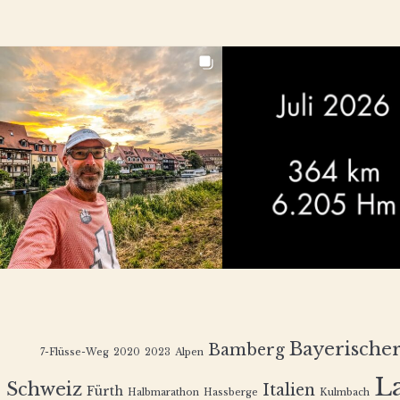
Bayerische
Bamberg
7-Flüsse-Weg
2020
2023
Alpen
L
Schweiz
Italien
Fürth
Halbmarathon
Hassberge
Kulmbach