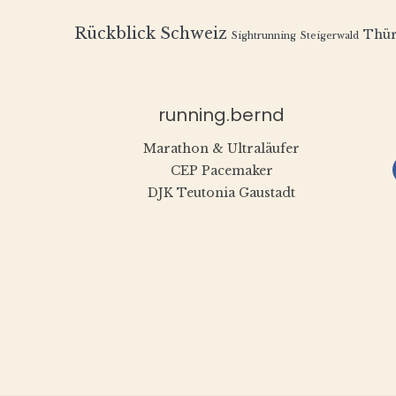
Rückblick
Schweiz
Thür
Sightrunning
Steigerwald
running.bernd
Marathon & Ultraläufer
CEP Pacemaker
DJK Teutonia Gaustadt