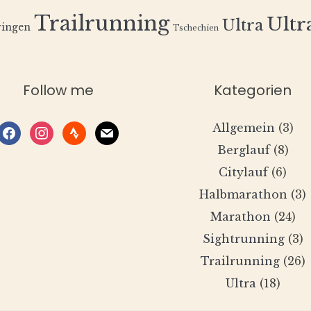
Trailrunning
Ultra
Ultra
ingen
Tschechien
Follow me
Kategorien
Allgemein
(3)
facebook
instagram
strava
mail
Berglauf
(8)
Citylauf
(6)
Halbmarathon
(3)
Marathon
(24)
Sightrunning
(3)
Trailrunning
(26)
Ultra
(18)