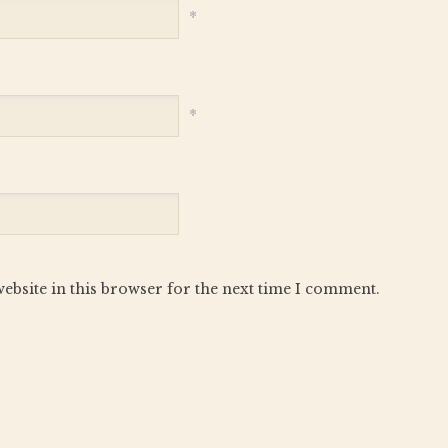
*
*
ebsite in this browser for the next time I comment.