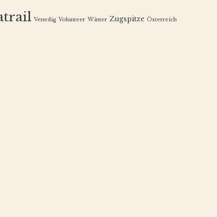
trail
Zugspitze
Venedig
Volunteer
Winter
Österreich