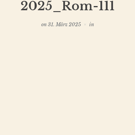
2025_Rom-111
on
31. März 2025
in