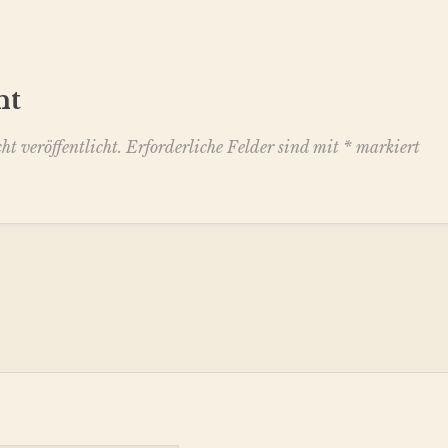
nt
t veröffentlicht.
Erforderliche Felder sind mit
*
markiert