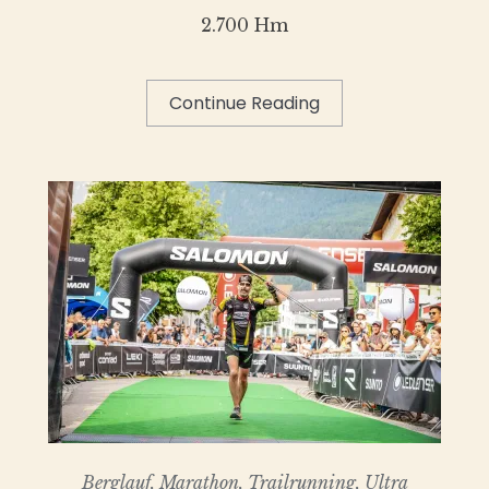
2.700 Hm
Continue Reading
Berglauf
,
Marathon
,
Trailrunning
,
Ultra