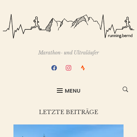
Marathon- und Ultraläufer
facebook
instagram
strava
MENU
LETZTE BEITRÄGE