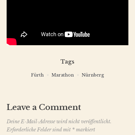
Tags
Fürth
Marathon
Nürnberg
Leave a Comment
Deine E-Mail-Adresse wird nicht veröffentlicht.
Erforderliche Felder sind mit
*
markiert