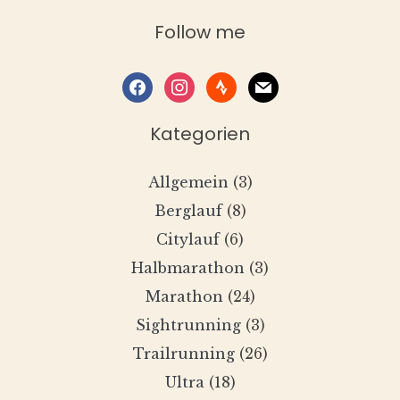
Follow me
facebook
instagram
strava
mail
Kategorien
Allgemein
(3)
Berglauf
(8)
Citylauf
(6)
Halbmarathon
(3)
Marathon
(24)
Sightrunning
(3)
Trailrunning
(26)
Ultra
(18)