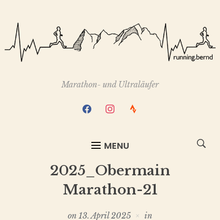
Marathon- und Ultraläufer
facebook
instagram
strava
MENU
2025_Obermain
Marathon-21
on
13. April 2025
in