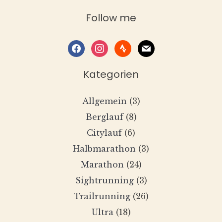
Follow me
facebook
instagram
strava
mail
Kategorien
Allgemein
(3)
Berglauf
(8)
Citylauf
(6)
Halbmarathon
(3)
Marathon
(24)
Sightrunning
(3)
Trailrunning
(26)
Ultra
(18)