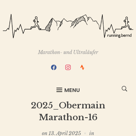
Marathon- und Ultraläufer
facebook
instagram
strava
MENU
2025_Obermain
Marathon-16
on
13. April 2025
in