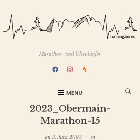
Marathon- und Ultraläufer
facebook
instagram
strava
MENU
2023_Obermain-
Marathon-15
on
3. Juni 2023
in