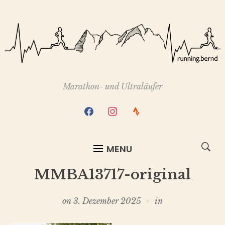
Marathon- und Ultraläufer
facebook
instagram
strava
MENU
MMBA13717-original
on
3. Dezember 2025
in