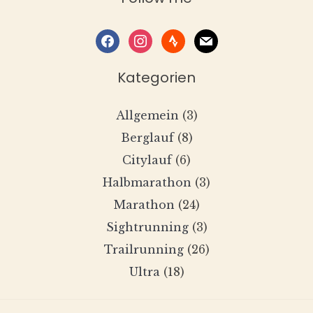
facebook
instagram
strava
mail
Kategorien
Allgemein
(3)
Berglauf
(8)
Citylauf
(6)
Halbmarathon
(3)
Marathon
(24)
Sightrunning
(3)
Trailrunning
(26)
Ultra
(18)