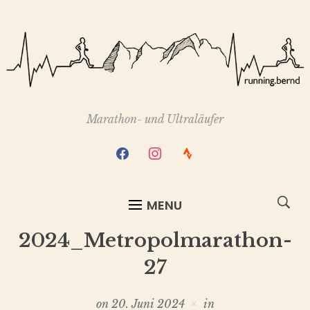
Marathon- und Ultraläufer
facebook
instagram
strava
MENU
2024_Metropolmarathon-
27
on
20. Juni 2024
in