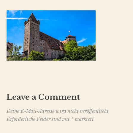
Leave a Comment
Deine E-Mail-Adresse wird nicht veröffentlicht.
Erforderliche Felder sind mit
*
markiert