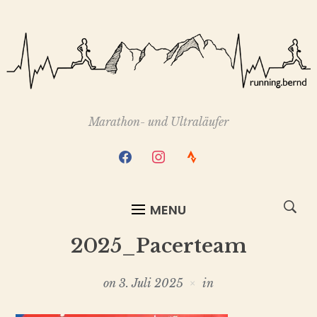
Marathon- und Ultraläufer
facebook
instagram
strava
MENU
2025_Pacerteam
on
3. Juli 2025
in