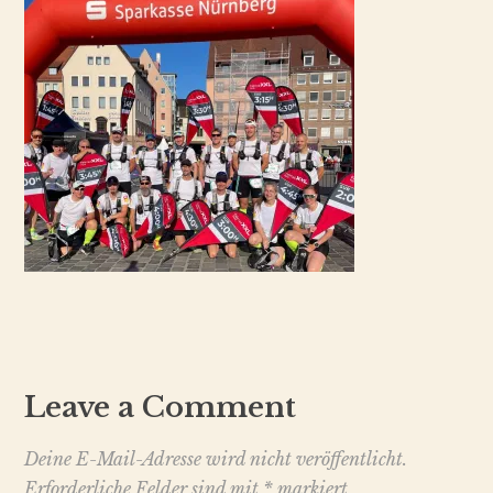
Leave a Comment
Deine E-Mail-Adresse wird nicht veröffentlicht.
Erforderliche Felder sind mit
*
markiert