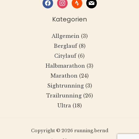
facebook
instagram
strava
mail
Kategorien
Allgemein
(3)
Berglauf
(8)
Citylauf
(6)
Halbmarathon
(3)
Marathon
(24)
Sightrunning
(3)
Trailrunning
(26)
Ultra
(18)
Copyright © 2026 running.bernd