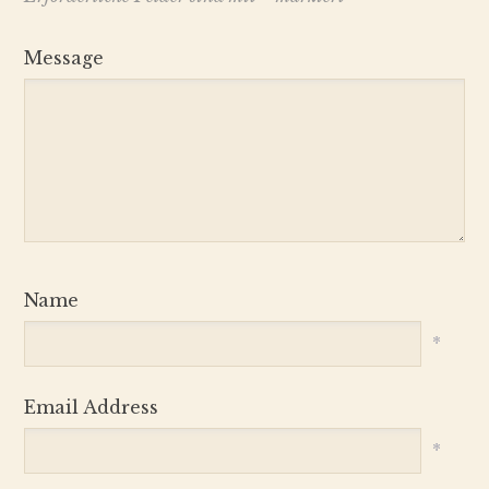
Message
Name
*
Email Address
*