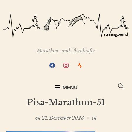
Marathon- und Ultraläufer
facebook
instagram
strava
MENU
Pisa-Marathon-51
on
21. Dezember 2023
in