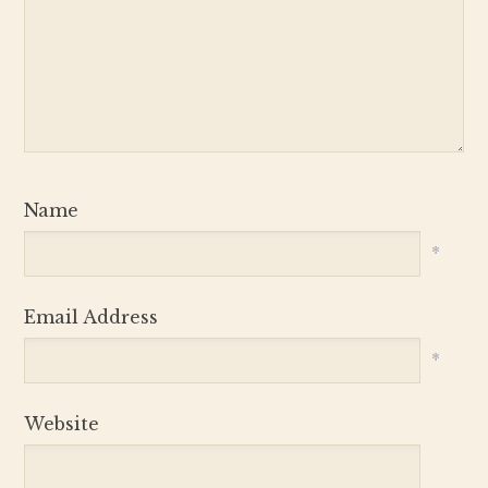
Name
*
Email Address
*
Website