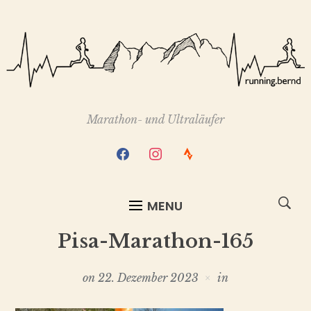
Marathon- und Ultraläufer
facebook
instagram
strava
MENU
Pisa-Marathon-165
on
22. Dezember 2023
in