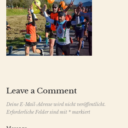
Leave a Comment
Deine E-Mail-Adresse wird nicht veröffentlicht.
Erforderliche Felder sind mit
*
markiert