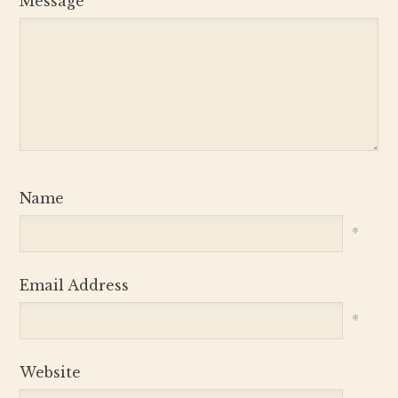
Message
Name
*
Email Address
*
Website