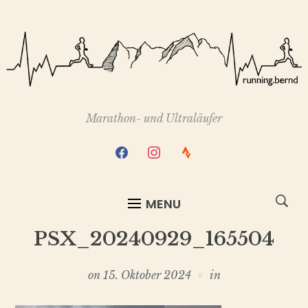
Marathon- und Ultraläufer
facebook
instagram
strava
MENU
PSX_20240929_165504
on
15. Oktober 2024
in