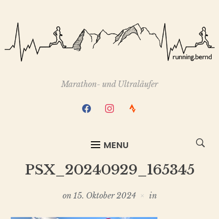
Marathon- und Ultraläufer
facebook
instagram
strava
MENU
PSX_20240929_165345
on
15. Oktober 2024
in