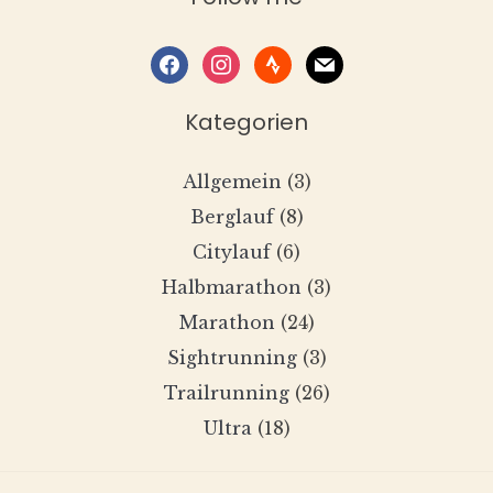
facebook
instagram
strava
mail
Kategorien
Allgemein
(3)
Berglauf
(8)
Citylauf
(6)
Halbmarathon
(3)
Marathon
(24)
Sightrunning
(3)
Trailrunning
(26)
Ultra
(18)