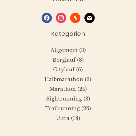
facebook
instagram
strava
mail
Kategorien
Allgemein
(3)
Berglauf
(8)
Citylauf
(6)
Halbmarathon
(3)
Marathon
(24)
Sightrunning
(3)
Trailrunning
(26)
Ultra
(18)