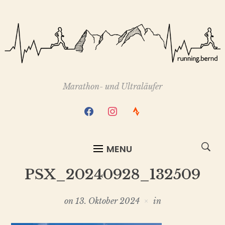
Marathon- und Ultraläufer
facebook
instagram
strava
MENU
PSX_20240928_132509
on
13. Oktober 2024
in