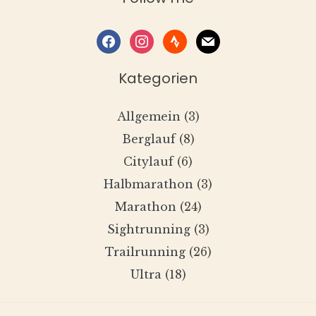
facebook
instagram
strava
mail
Kategorien
Allgemein
(3)
Berglauf
(8)
Citylauf
(6)
Halbmarathon
(3)
Marathon
(24)
Sightrunning
(3)
Trailrunning
(26)
Ultra
(18)