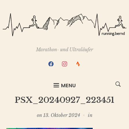
Marathon- und Ultraläufer
facebook
instagram
strava
MENU
PSX_20240927_223451
on
13. Oktober 2024
in