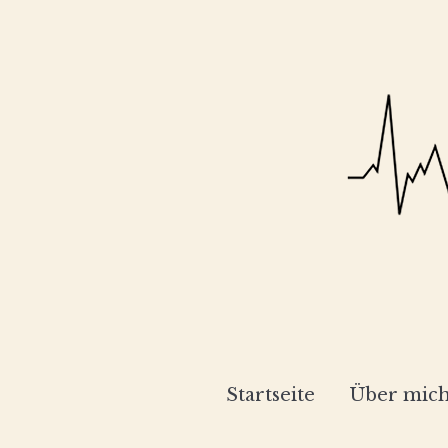
Startseite
Über mic