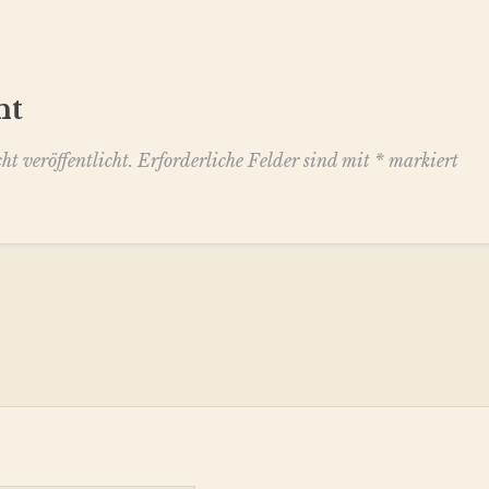
nt
t veröffentlicht.
Erforderliche Felder sind mit
*
markiert