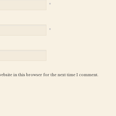
*
*
ebsite in this browser for the next time I comment.