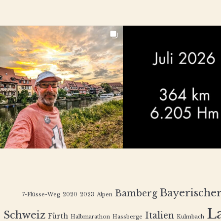
Bayerische
Bamberg
7-Flüsse-Weg
2020
2023
Alpen
L
Schweiz
Italien
Fürth
Halbmarathon
Hassberge
Kulmbach