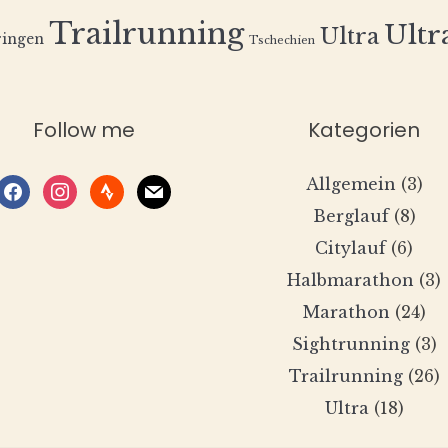
Trailrunning
Ultra
Ultra
ingen
Tschechien
Follow me
Kategorien
Allgemein
(3)
facebook
instagram
strava
mail
Berglauf
(8)
Citylauf
(6)
Halbmarathon
(3)
Marathon
(24)
Sightrunning
(3)
Trailrunning
(26)
Ultra
(18)