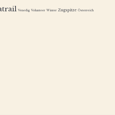
trail
Zugspitze
Venedig
Volunteer
Winter
Österreich