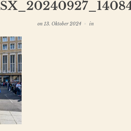
SX_20240927_1408
on
13. Oktober 2024
in