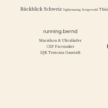
Rückblick
Schweiz
Thür
Sightrunning
Steigerwald
running.bernd
Marathon & Ultraläufer
CEP Pacemaker
DJK Teutonia Gaustadt