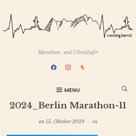
Marathon- und Ultraläufer
facebook
instagram
strava
MENU
2024_Berlin Marathon-11
on
15. Oktober 2024
in