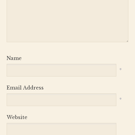
Name
*
Email Address
*
Website