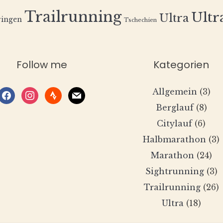
Trailrunning
Ultra
Ultra
ingen
Tschechien
Follow me
Kategorien
Allgemein
(3)
facebook
instagram
strava
mail
Berglauf
(8)
Citylauf
(6)
Halbmarathon
(3)
Marathon
(24)
Sightrunning
(3)
Trailrunning
(26)
Ultra
(18)