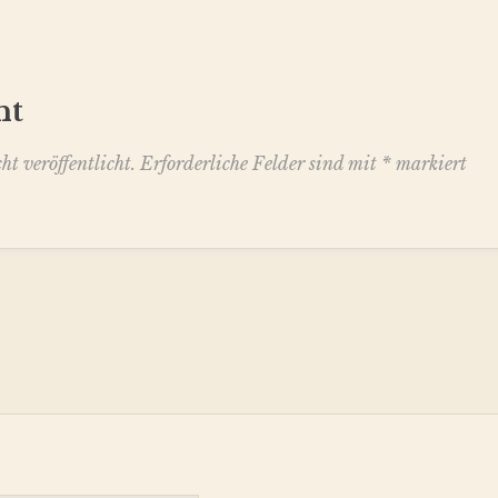
nt
t veröffentlicht.
Erforderliche Felder sind mit
*
markiert