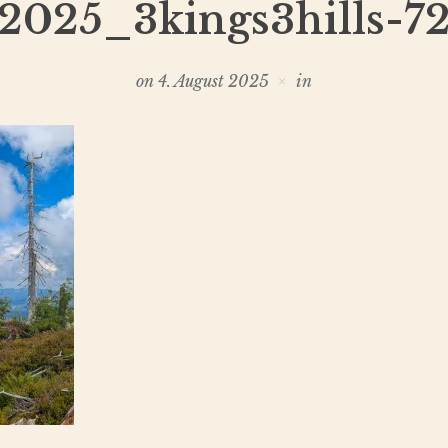
2025_3kings3hills-7
on
4. August 2025
in