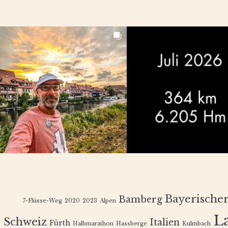
Bayerische
Bamberg
7-Flüsse-Weg
2020
2023
Alpen
L
Schweiz
Italien
Fürth
Halbmarathon
Hassberge
Kulmbach