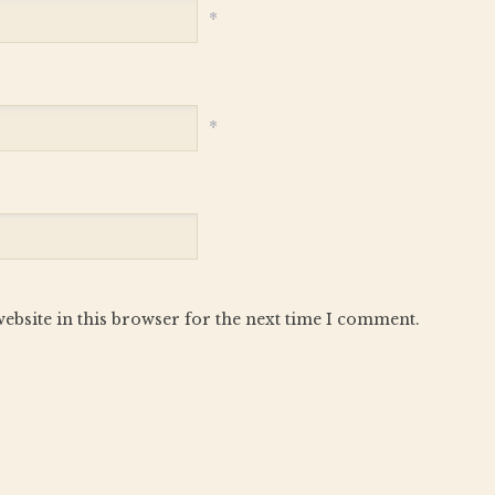
*
*
ebsite in this browser for the next time I comment.