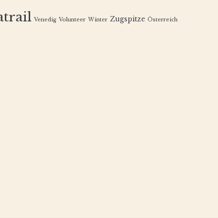
trail
Zugspitze
Venedig
Volunteer
Winter
Österreich