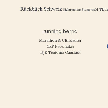
Rückblick
Schweiz
Thür
Sightrunning
Steigerwald
running.bernd
Marathon & Ultraläufer
CEP Pacemaker
DJK Teutonia Gaustadt