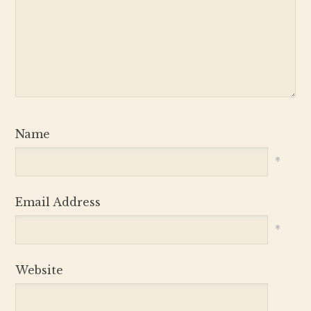
Name
*
Email Address
*
Website