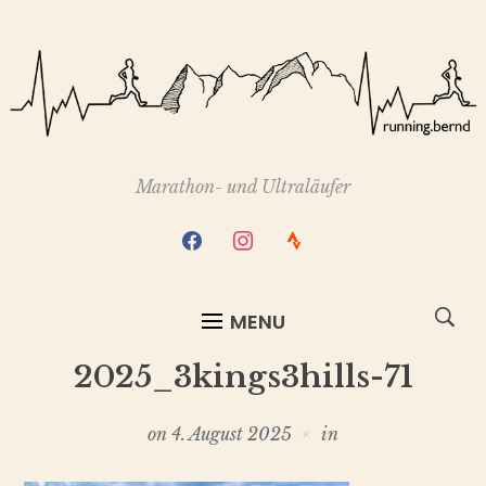
Marathon- und Ultraläufer
facebook
instagram
strava
MENU
2025_3kings3hills-71
on
4. August 2025
in