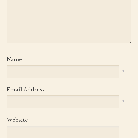
Name
*
Email Address
*
Website