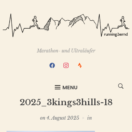
Marathon- und Ultraläufer
facebook
instagram
strava
MENU
2025_3kings3hills-18
on
4. August 2025
in